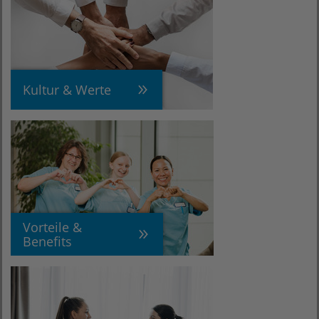
Kultur & Werte
Vorteile &
Benefits