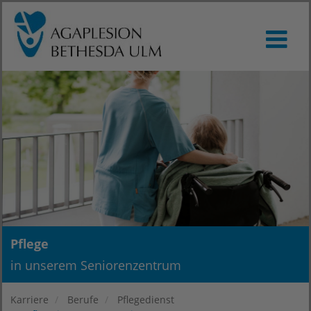
Pflege
in unserem Seniorenzentrum
Karriere
Berufe
Pflegedienst