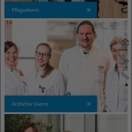
Pflegedienst
Ärztlicher Dienst