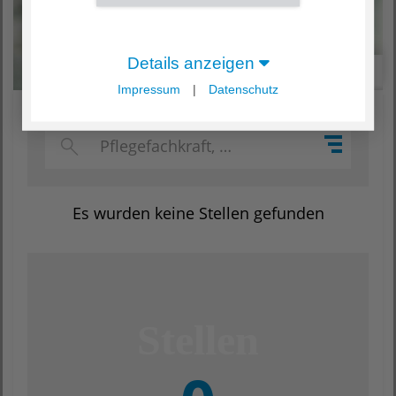
Details anzeigen
Liste
Karte
Impressum
|
Datenschutz
Es wurden keine Stellen gefunden