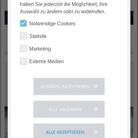
haben Sie jederzeit die Möglichkeit, Ihre
Auswahl zu ändern oder zu widerrufen.
Notwendige Cookies
Statistik
Finde Deinen passenden Job
Marketing
Externe Medien
Jobfinder
AUSWAHL AKZEPTIEREN
ALLE ABLEHNEN
ALLE AKZEPTIEREN