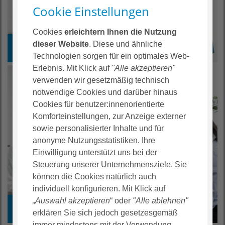
Cookie Einstellungen
Cookies
erleichtern Ihnen die Nutzung
dieser Website
. Diese und ähnliche
PJ / Praktikum / FSJ / BFD
Technologien sorgen für ein optimales Web-
Erlebnis. Mit Klick auf
"Alle akzeptieren"
verwenden wir gesetzmäßig technisch
notwendige Cookies und darüber hinaus
Cookies für benutzer:innenorientierte
Komforteinstellungen, zur Anzeige externer
sowie personalisierter Inhalte und für
anonyme Nutzungsstatistiken. Ihre
Einwilligung unterstützt uns bei der
Steuerung unserer Unternehmensziele. Sie
können die Cookies natürlich auch
individuell konfigurieren. Mit Klick auf
„Auswahl akzeptieren
“ oder
"Alle ablehnen"
Management & Verwaltung
erklären Sie sich jedoch gesetzesgemäß
immer mindestens mit der Verwendung